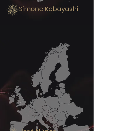
Simone Kobayashi