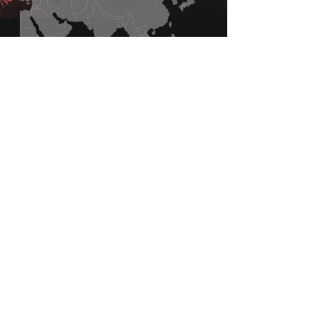
Simone Kobayashi
Caso você tenha qualquer dúvida em
relação ao terapeuta habilitado ou
referência, entre em contato através do
formulário ao lado: