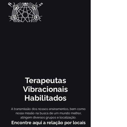
Terapeutas
Vibracionais
Habilitados
A transmissão dos nossos ensinamentos, bem como
nossa missão na busca de um mundo melhor,
atingem diversos grupos e localização.
Encontre aqui a relação por locais