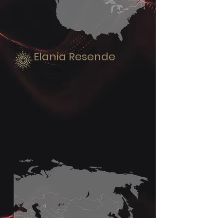
Elania Resende