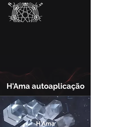
H'Ama autoaplicação
H'Ama