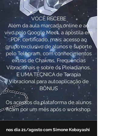
VOCÊ RECEBE
Além da aula marcada online e ao
vivo pelo Google Meet, a apostila em
PDF, certificado, mais: acesso ao
grupo exclusivo de alunos e suporte
pelo Telegram, com conhecimentos
extras de Chakras, Frequências
Vibracionais e sobre os Pleiadianos,
E UMA TÉCNICA de Terapia
Vibracional para autoaplicação de
BÔNUS
Os acessos da plataforma de alunos
ficam por um mês após o workshop.
nos dia 21/agosto com Simone Kobayashi