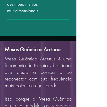
desimpedimentos
multidimensionais
Mesas Quânticas Arcturus
Mesa Quântica Arcturus é uma
ferramenta de terapia vibracional
que ajuda a pessoa a se
reconectar com sua
frequência
mais potente
e equilibrada.
Isso porque a Mesa Quântica
ajusta e modula as vibrações