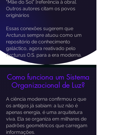
"Mãe do Sol" [referência à obra].
Outros autores citam os povos
originários​
Essas conexões sugerem que
Arcturus sempre atuou como um
repositório de conhecimento
galáctico, agora reativado pelo
Arcturus O.S. para a era moderna.
Como funciona um Sistema
Organizacional de Luz?
A ciência moderna confirmou o que
os antigos já sabiam: a luz não é
apenas energia, é uma arquitetura
viva. Ela se organiza em milhares de
padrões geométricos que carregam
informações.