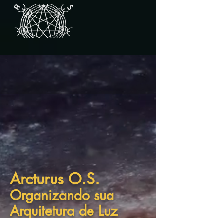
Arcturus O.S.
Organizando sua
Arquitetura de Luz