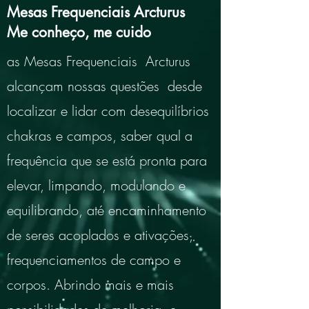
Mesas Frequenciais Arcturus
Me conheço, me cuido
as Mesas Frequenciais Arcturus
alcançam nossas questões desde
localizar e lidar com desequilíbrios
chakras e campos, saber qual a
frequência que se está pronta para
elevar, limpando, modulando e
equilibrando, até encaminhamento
de seres acoplados e ativações,
frequenciamentos de campo e
corpos. Abrindo mais e mais