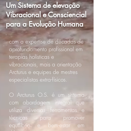
Um Sistema de elevação
Vibracional e Consciencial
para a Evolução Humana
com a expertise de décadas de
aprofundamento profissional em
terapias holísticas e
vibracionais, mais a orientação
Arcturus e equipes de mestres
especialistas extra-físicos.
O Arcturus O.S. é um sistema
com abordagem integral que
utiliza diversas ferramentas e
técnicas para promover
equilíbrio e bem-estar em