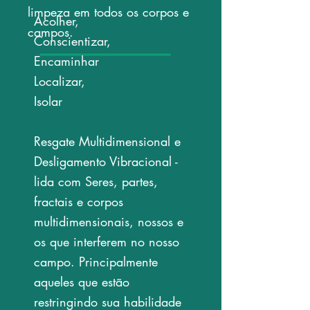
limpeza em todos os corpos e
Acolher,
campos.
Conscientizar,
Encaminhar
Localizar,
Isolar
Resgate Multidimensional e
Desligamento Vibracional -
lida com Seres, partes,
fractais e corpos
multidimensionais, nossos e
os que interferem no nosso
campo. Principalmente
aqueles que estão
restringindo sua habilidade