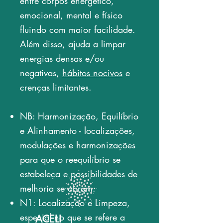
entre corpos energético,
emocional, mental e físico
fluindo com maior facilidade.
Além disso, ajuda a limpar
energias densas e/ou
negativas,
hábitos nocivos
e
crenças limitantes.
NB: Harmonização, Equilíbrio
e Alinhamento - localizações,
modulações e harmonizações
para que o reequilíbrio se
estabeleça e possibilidades de
melhoria se abram.
N1: Localização e Limpeza,
especial no que se refere a
ACELI